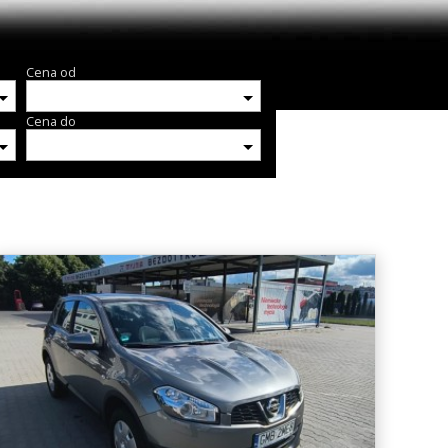
Cena od
Cena do